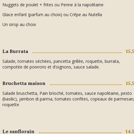
Nuggets de poulet + frites ou Penne à la napolitaine
Glace enfant (parfum au choix) ou Crêpe au Nutella
Un sirop au choix
La Burrata
15,
Salade, tomates séchées, pancetta grillée, roquette, burrata,
compotée de poivrons et d’oignons, sauce salade.
Bruchetta maison
15,
Salade bruschetta, Pain brioché, tomates, sauce napolitaine, pesto
(basilic), jambon di parma, tomates confites, copeaux de parmesan
roquette
Le sanflorain
14.