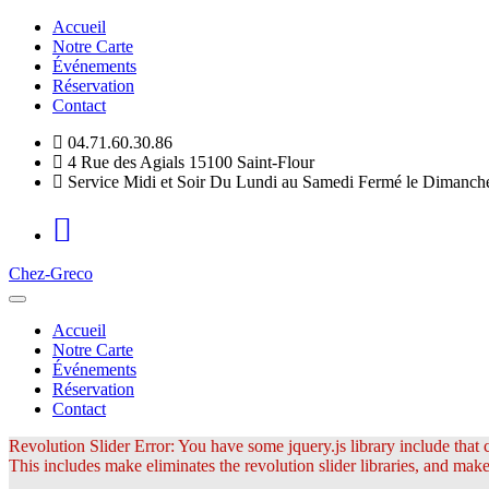
Accueil
Notre Carte
Événements
Réservation
Contact
04.71.60.30.86
4 Rue des Agials 15100 Saint-Flour
Service Midi et Soir Du Lundi au Samedi Fermé le Dimanch
Chez-Greco
Accueil
Notre Carte
Événements
Réservation
Contact
Revolution Slider Error: You have some jquery.js library include that co
This includes make eliminates the revolution slider libraries, and make