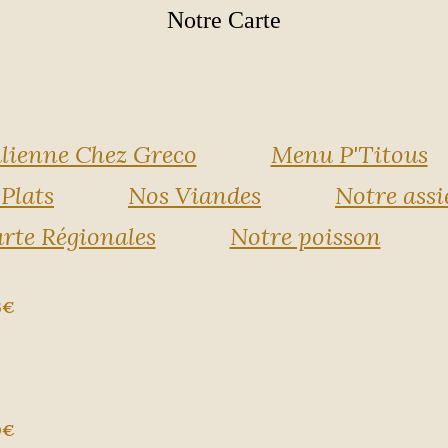
Notre Carte
alienne Chez Greco
Menu P'Titous
Plats
Nos Viandes
Notre assi
rte Régionales
Notre poisson
6€
0€