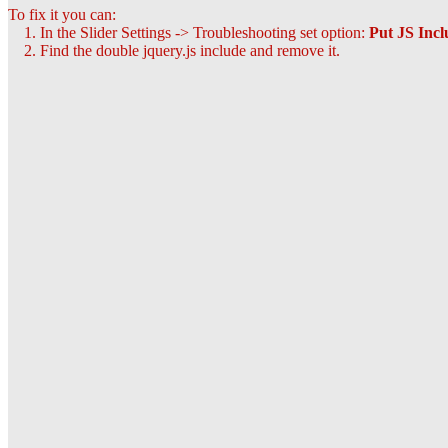
To fix it you can:
1. In the Slider Settings -> Troubleshooting set option:
Put JS Inc
2. Find the double jquery.js include and remove it.