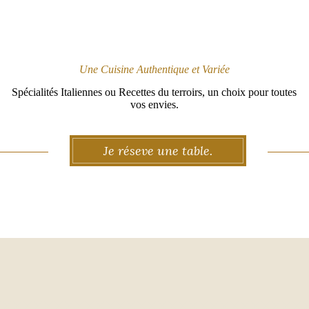
Une Cuisine Authentique et Variée
Spécialités Italiennes ou Recettes du terroirs, un choix pour toutes
vos envies.
Je réseve une table.