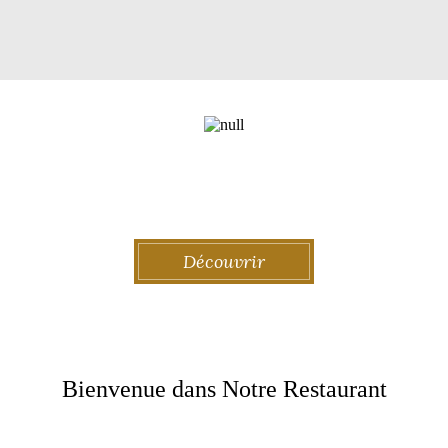
Chez-Greco
Restaurant – Bar – Brasserie à Saint-Flour
Découvrir
Bienvenue dans Notre Restaurant