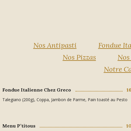
Nos Antipasti
Fondue It
Nos Pizzas
Nos 
Notre Ca
Fondue Italienne Chez Greco
1
Talegiano (200g), Coppa, Jambon de Parme, Pain toasté au Pesto
Menu P’titous
1