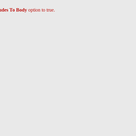
ludes To Body
option to true.