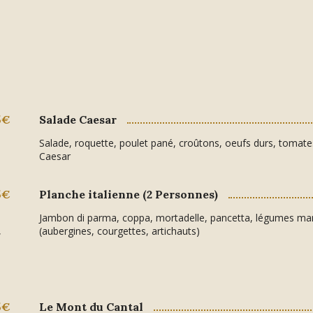
5€
Salade Caesar
Salade, roquette, poulet pané, croûtons, oeufs durs, tomate
Caesar
5€
Planche italienne (2 Personnes)
Jambon di parma, coppa, mortadelle, pancetta, légumes ma
,
(aubergines, courgettes, artichauts)
5€
Le Mont du Cantal